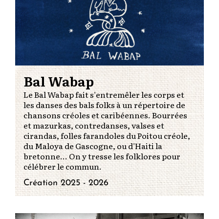
Bal Wabap
Le Bal Wabap fait s'entremêler les corps et
les danses des bals folks à un répertoire de
chansons créoles et caribéennes. Bourrées
et mazurkas, contredanses, valses et
cirandas, folles farandoles du Poitou créole,
du Maloya de Gascogne, ou d'Haiti la
bretonne... On y tresse les folklores pour
célébrer le commun.
Création 2025 - 2026