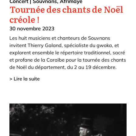
Concert
|
Souvnans
,
Afrimayé
Tournée des chants de Noël
créole !
30 novembre 2023
Les huit musiciens et chanteurs de Souvnans
invitent Thierry Galand, spécialiste du gwoka, et
explorent ensemble le répertoire traditionnel, sacré
et profane de la Caraïbe pour la tournée des chants
de Noël du département, du 2 au 19 décembre.
> Lire la suite