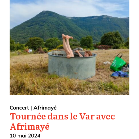
Concert
|
Afrimayé
Tournée dans le Var avec
Afrimayé
10 mai 2024