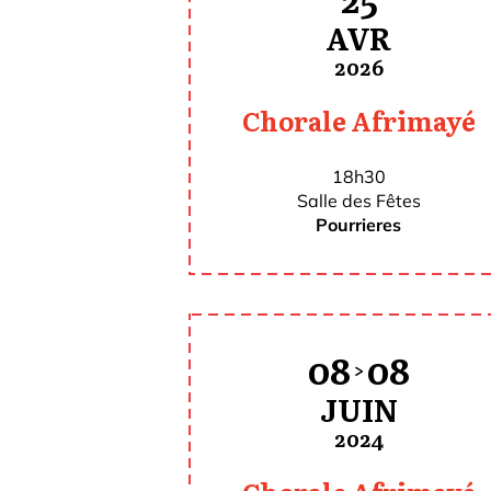
25
AVR
2026
Chorale Afrimayé
18h30
Salle des Fêtes
Pourrieres
08
08
>
JUIN
2024