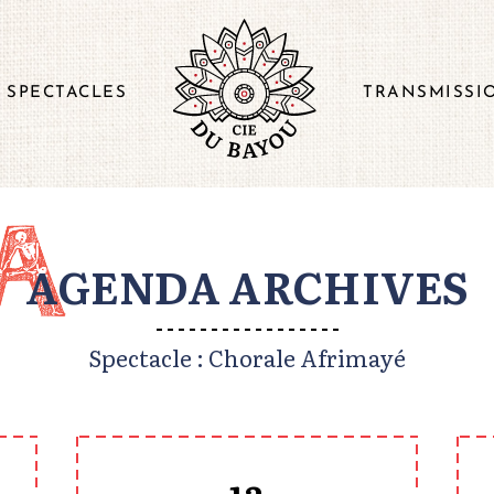
SPECTACLES
TRANSMISSI
AGENDA ARCHIVES
Spectacle : Chorale Afrimayé