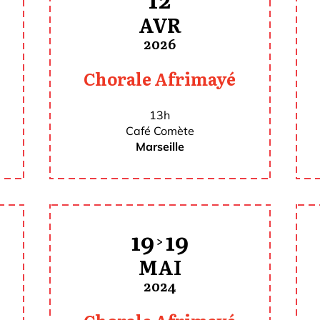
12
AVR
2026
Chorale Afrimayé
13h
Café Comète
Marseille
19
19
>
MAI
2024