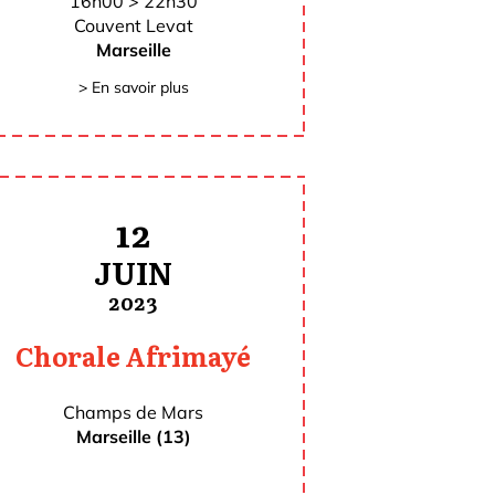
16h00 > 22h30
Couvent Levat
Marseille
> En savoir plus
12
JUIN
2023
Chorale Afrimayé
Champs de Mars
Marseille (13)