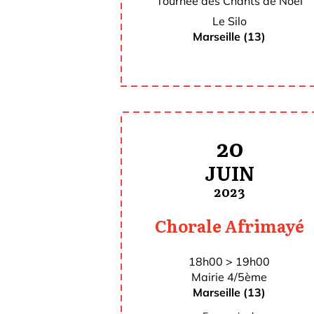
Tournée des Chants de Noël
Le Silo
Marseille (13)
20
JUIN
2023
Chorale Afrimayé
18h00 > 19h00
Mairie 4/5ème
Marseille (13)