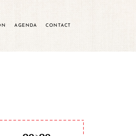
ON
AGENDA
CONTACT
>