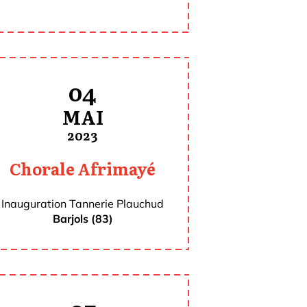
04
MAI
2023
Chorale Afrimayé
Inauguration Tannerie Plauchud
Barjols (83)