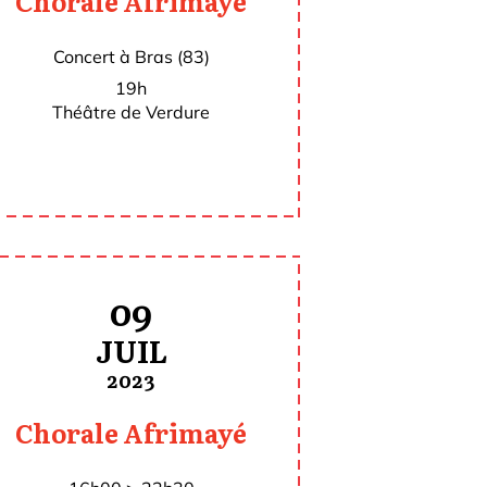
Chorale Afrimayé
Concert à Bras (83)
19h
Théâtre de Verdure
09
JUIL
2023
Chorale Afrimayé