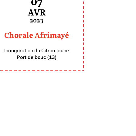
07
AVR
2023
Chorale Afrimayé
Inauguration du Citron Jaune
Port de bouc (13)