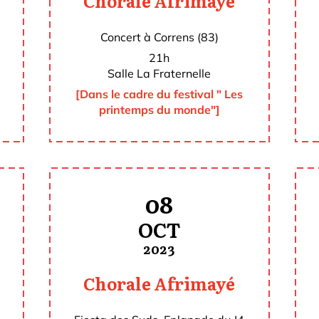
Chorale Afrimayé
Concert à Correns (83)
21h
Salle La Fraternelle
[Dans le cadre du festival " Les
printemps du monde"]
08
OCT
2023
Chorale Afrimayé