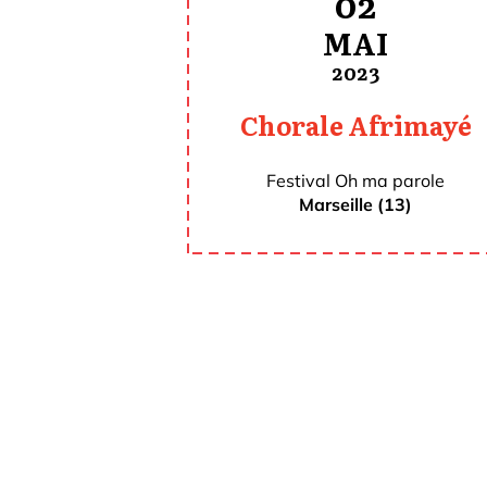
02
MAI
2023
Chorale Afrimayé
Festival Oh ma parole
Marseille (13)